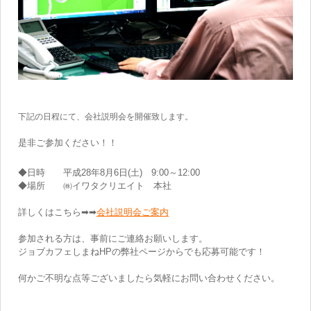
下記の日程にて、会社説明会を開催致します。
是非ご参加ください！！
◆日時 平成28年8月6日(土) 9:00～12:00
◆場所 ㈱イワタクリエイト 本社
詳しくはこちら➡➡
会社説明会ご案内
参加される方は、事前にご連絡お願いします。
ジョブカフェしまねHPの弊社ページからでも応募可能です！
何かご不明な点等ございましたら気軽にお問い合わせください。