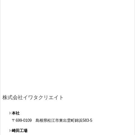
株式会社イワタクリエイト
本社
〒699-0109 島根県松江市東出雲町錦浜583-5
崎田工場