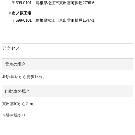
〒699-0101 島根県松江市東出雲町揖屋2796-6
市ノ原工場
〒699-0101 島根県松江市東出雲町揖屋1547-1
アクセス
電車の場合
JR揖屋駅から徒歩15分。
自動車の場合
東出雲ICから2km。
※駐車場あり