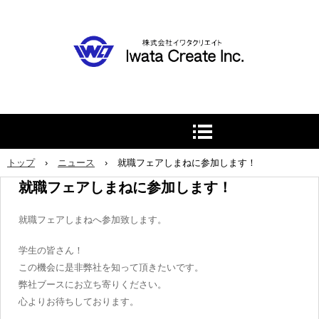
トップ
›
ニュース
›
就職フェアしまねに参加します！
就職フェアしまねに参加します！
就職フェアしまねへ参加致します。
学生の皆さん！
この機会に是非弊社を知って頂きたいです。
弊社ブースにお立ち寄りください。
心よりお待ちしております。