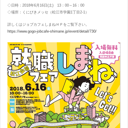
◇日時：2018年6月16日(土) 13：00～16：00
◇場所：くにびきメッセ（松江市学園1丁目2-1）
詳しくはジョブカフェしまねＨＰをご覧下さい。
https://www.gogo-jobcafe-shimane.jp/event/detail/730/