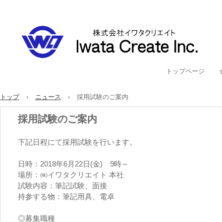
トップページ
トップ
›
ニュース
›
採用試験のご案内
採用試験のご案内
下記日程にて採用試験を行います。
日時：2018年6月22日(金) 9時～
場所：㈱イワタクリエイト 本社
試験内容：筆記試験、面接
持参する物：筆記用具、電卓
◎募集職種