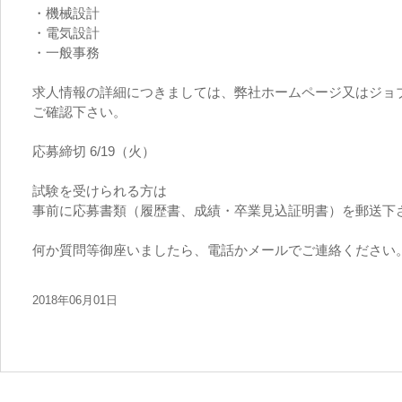
・機械設計
・電気設計
・一般事務
求人情報の詳細につきましては、弊社ホームページ又はジョ
ご確認下さい。
応募締切 6/19（火）
試験を受けられる方は
事前に応募書類（履歴書、成績・卒業見込証明書）を郵送下
何か質問等御座いましたら、電話かメールでご連絡ください
2018年06月01日